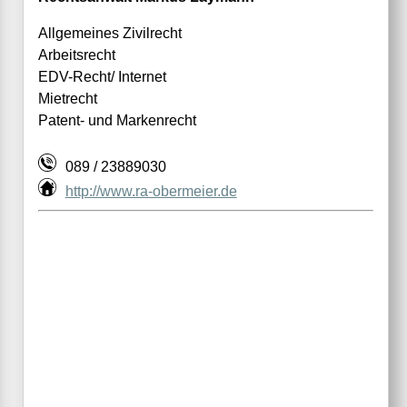
Allgemeines Zivilrecht
Arbeitsrecht
EDV-Recht/ Internet
Mietrecht
Patent- und Markenrecht
089 / 23889030
http://www.ra-obermeier.de