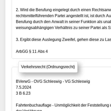
2. Wird die Berufung eingelegt durch einen Rechtsanwa
rechtsmittelführenden Partei angestellt ist, ist durch A
Berufung durch den Anwalt in seiner Funktion als un
weisungsabhängigen Verhältnis zu seiner Partei als 
3. Ergibt diese Auslegung Zweifel, gehen diese zu La
ArbGG § 11 Abs 4
Verkehrsrecht (Ordnungsrecht)
BVerwG - OVG Schleswig - VG Schleswig
7.5.2024
3 B 6.23
Fahrtenbuchauflage - Unmöglichkeit der Feststellung d