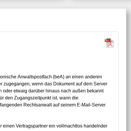
ronische Anwaltspostfach (beA) an einen anderen
ger zugegangen, wenn das Dokument auf dem Server
en oder etwaig darüber hinaus nach außen bekannt
ür den Zugangszeitpunkt ist, wann die
fangenden Rechtsanwalt auf seinem E-Mail-Server
für einen Vertragspartner ein vollmachtlos handelnder