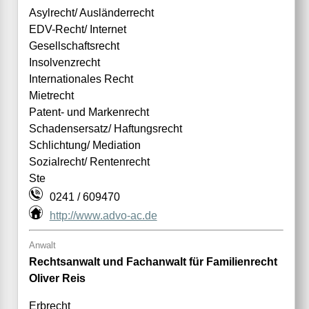
Asylrecht/ Ausländerrecht
EDV-Recht/ Internet
Gesellschaftsrecht
Insolvenzrecht
Internationales Recht
Mietrecht
Patent- und Markenrecht
Schadensersatz/ Haftungsrecht
Schlichtung/ Mediation
Sozialrecht/ Rentenrecht
Ste
0241 / 609470
http://www.advo-ac.de
Anwalt
Rechtsanwalt und Fachanwalt für Familienrecht
Oliver Reis
Erbrecht