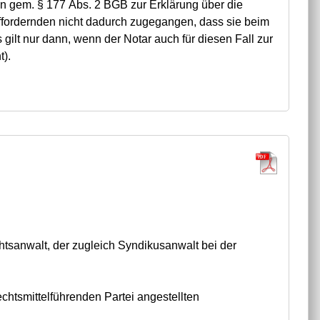
nen gem. § 177 Abs. 2 BGB zur Erklärung über die
fordernden nicht dadurch zugegangen, dass sie beim
ilt nur dann, wenn der Notar auch für diesen Fall zur
t).
htsanwalt, der zugleich Syndikusanwalt bei der
echtsmittelführenden Partei angestellten