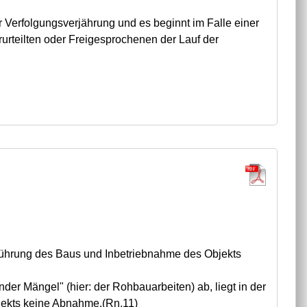
er Verfolgungsverjährung und es beginnt im Falle einer
rteilten oder Freigesprochenen der Lauf der
ührung des Baus und Inbetriebnahme des Objekts
er Mängel" (hier: der Rohbauarbeiten) ab, liegt in der
jekts keine Abnahme.(Rn.11)