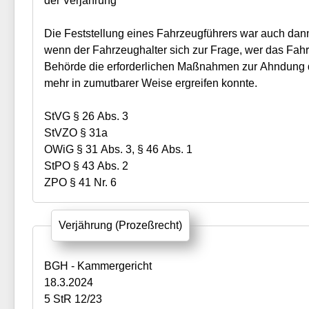
der Verjährung
Die Feststellung eines Fahrzeugführers war auch dan
wenn der Fahrzeughalter sich zur Frage, wer das Fahrz
Behörde die erforderlichen Maßnahmen zur Ahndung de
mehr in zumutbarer Weise ergreifen konnte.
StVG § 26 Abs. 3
StVZO § 31a
OWiG § 31 Abs. 3, § 46 Abs. 1
StPO § 43 Abs. 2
ZPO § 41 Nr. 6
Verjährung (Prozeßrecht)
BGH - Kammergericht
18.3.2024
5 StR 12/23