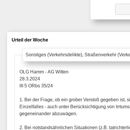
Urteil der Woche
Sonstiges (Verkehrsdelikte), Straßenverkehr (Verke
OLG Hamm - AG Witten
28.3.2024
III-5 ORbs 35/24
1. Bei der Frage, ob ein grober Verstoß gegeben ist,
Einzelfalles - auch unter Berücksichtigung von Irrtum
gegeneinander abzuwägen.
2. Bei notstandsähnlichen Situationen (z.B. tatrichterli