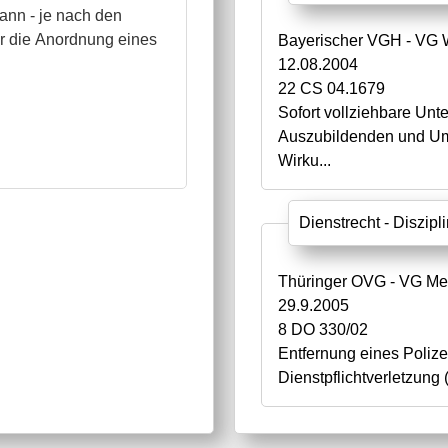
kann - je nach den
ür die Anordnung eines
Bayerischer VGH - VG 
12.08.2004
22 CS 04.1679
Sofort vollziehbare Unt
Auszubildenden und Um
Wirku...
Dienstrecht - Diszipl
Thüringer OVG - VG Me
29.9.2005
8 DO 330/02
Entfernung eines Poliz
Dienstpflichtverletzung 