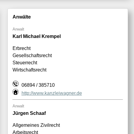
Anwälte
Anwalt
Karl Michael Krempel
Erbrecht
Gesellschaftsrecht
Steuerrecht
Wirtschaftsrecht
06894 / 385710
http://www.kanzleiwagner.de
Anwalt
Jürgen Schaaf
Allgemeines Zivilrecht
Arbeitsrecht