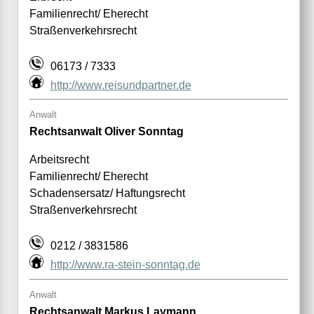
Familienrecht/ Eherecht
Straßenverkehrsrecht
06173 / 7333
http://www.reisundpartner.de
Anwalt
Rechtsanwalt Oliver Sonntag
Arbeitsrecht
Familienrecht/ Eherecht
Schadensersatz/ Haftungsrecht
Straßenverkehrsrecht
0212 / 3831586
http://www.ra-stein-sonntag.de
Anwalt
Rechtsanwalt Markus Laymann