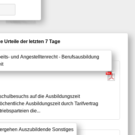
 Urteile der letzten 7 Tage
beits- und Angestelltenrecht - Berufsausbildung
it
chulbesuchs auf die Ausbildungszeit
wöchentliche Ausbildungszeit durch Tarifvertrag
riebsparteien die...
tvergehen Auszubildende Sonstiges