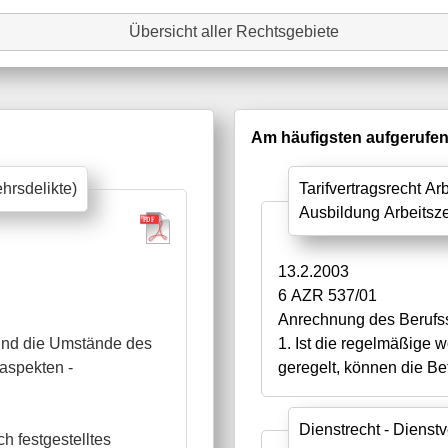
Übersicht aller Rechtsgebiete
Am häufigsten aufgerufene
hrsdelikte)
Tarifvertragsrecht Ar
Ausbildung Arbeitsze
13.2.2003
6 AZR 537/01
Anrechnung des Berufss
 sind die Umstände des
1. Ist die regelmäßige 
saspekten -
geregelt, können die Bet
Dienstrecht - Diens
ch festgestelltes