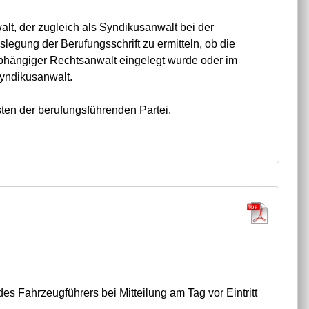
lt, der zugleich als Syndikusanwalt bei der
uslegung der Berufungsschrift zu ermitteln, ob die
abhängiger Rechtsanwalt eingelegt wurde oder im
Syndikusanwalt.
sten der berufungsführenden Partei.
es Fahrzeugführers bei Mitteilung am Tag vor Eintritt