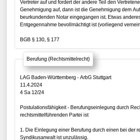
Vertreter auf und fordert der andere Teil den Vertrete
Genehmigung auf, dann ist die Genehmigung dem Auf
beurkundenden Notar eingegangen ist. Etwas anderes g
Entgegennahme bevollmächtigt ist (vorliegend vernein
BGB § 130, § 177
Berufung (Rechtsmittelrecht)
LAG Baden-Württemberg - ArbG Stuttgart
11.4.2024
4 Sa 12/24
Postulationsfähigkeit - Berufungseinlegung durch Rec
rechtsmittelführenden Partei ist
1. Die Einlegung einer Berufung durch einen bei der r
Syndikusanwalt ist unzulässig.