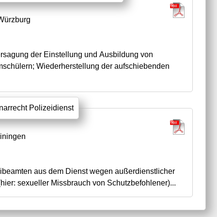
Würzburg
ersagung der Einstellung und Ausbildung von
schülern; Wiederherstellung der aufschiebenden
inarrecht Polizeidienst
iningen
eibeamten aus dem Dienst wegen außerdienstlicher
(hier: sexueller Missbrauch von Schutzbefohlener)...