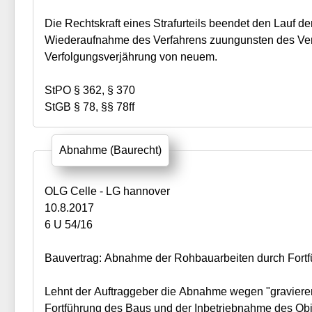
Die Rechtskraft eines Strafurteils beendet den Lauf d
Wiederaufnahme des Verfahrens zuungunsten des Veru
Verfolgungsverjährung von neuem.
StPO § 362, § 370
StGB § 78, §§ 78ff
Abnahme (Baurecht)
OLG Celle - LG hannover
10.8.2017
6 U 54/16
Bauvertrag: Abnahme der Rohbauarbeiten durch Fortf
Lehnt der Auftraggeber die Abnahme wegen "gravierend
Fortführung des Baus und der Inbetriebnahme des Ob